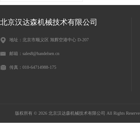
北京汉达森机械技术有限公司
地址：北京市顺义区 旭辉空港中心 D-207
邮箱：sales8@handelsen.cn
传真：010-64714988-175
版权所有 © 2026 北京汉达森机械技术有限公司 All Rights Rese