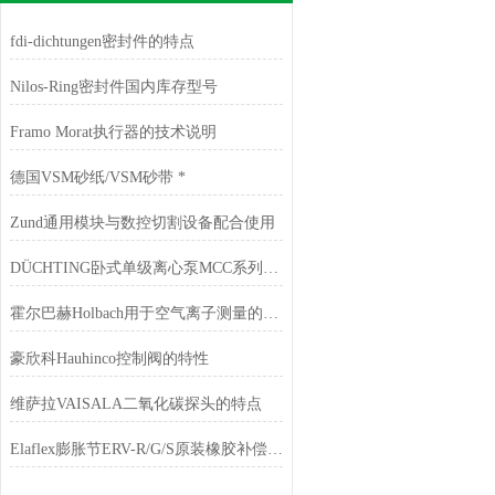
fdi-dichtungen密封件的特点
Nilos-Ring密封件国内库存型号
Framo Morat执行器的技术说明
德国VSM砂纸/VSM砂带 *
Zund通用模块与数控切割设备配合使用
DÜCHTING卧式单级离心泵MCC系列的主要特点
霍尔巴赫Holbach用于空气离子测量的电离仪
豪欣科Hauhinco控制阀的特性
维萨拉VAISALA二氧化碳探头的特点
Elaflex膨胀节ERV-R/G/S原装橡胶补偿器 耐油耐腐蚀减振