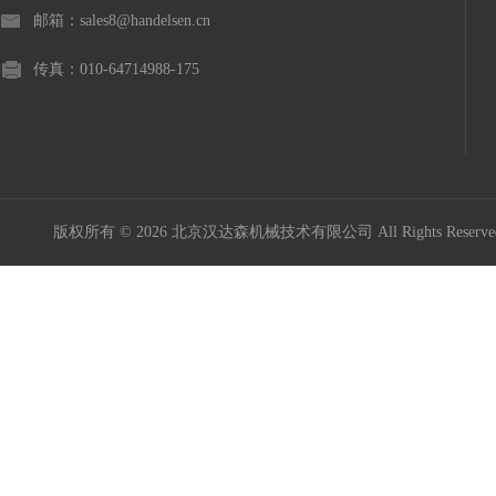
邮箱：sales8@handelsen.cn
传真：010-64714988-175
版权所有 © 2026 北京汉达森机械技术有限公司 All Rights Rese