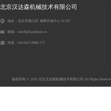
北京汉达森机械技术有限公司
地址：北京市顺义区 旭辉空港中心 D-207
邮箱：sales8@handelsen.cn
传真：010-64714988-175
版权所有 © 2026 北京汉达森机械技术有限公司 All Rights Rese