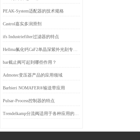
PEAK-System适配器的技术规格
Castrol嘉实多润滑剂
ifs Industriefilter过滤器的特点
Hellma氟化钙CaF2单晶深紫外光刻专用光学晶体
bar截止阀可起到哪些作用？
Admotec变压器产品的应用领域
Barbieri NOMAFER®输送带应用
Pulsar-Process控制器的特点
Trendelkamp分流阀适用于各种应用的成熟技术