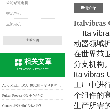
齿轮减速电机
详情介绍
交流电机
Italvibras 
直流电机
Italvibra
查看全部
动器领域
在世界范
相关文章
分支机构
RELATED ARTICLES
Italvibras
工厂中进
Auto‑Maskin DCU 408E船用发动机控制器工作原理与核心优势解析
个组件的
Pulsar-Process控制器的特点
生产所需
Concens控制器的类型特点