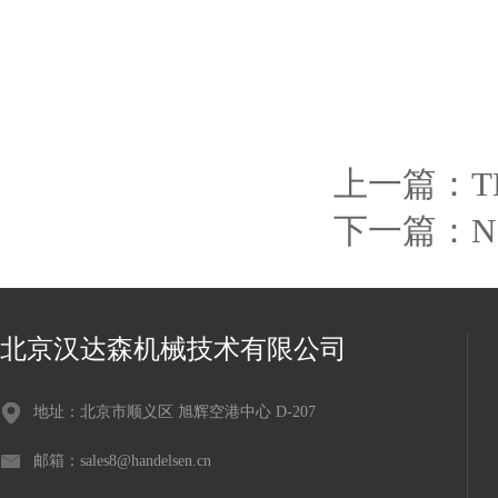
上一篇：
T
下一篇：
N
北京汉达森机械技术有限公司
地址：北京市顺义区 旭辉空港中心 D-207
邮箱：sales8@handelsen.cn