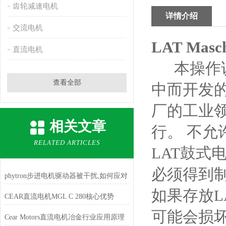
齿轮减速电机
详情介绍
交流电机
LAT Masc
直流电机
本操作说
查看全部
中而开发
厂的工业
相关文章
行。
不允
RELATED ARTICLES
LAT
鼓式
必须得到
phytron步进电机驱动器被干扰,如何应对
如果存放
L
CEAR直流电机MGL C 280核心优势
可能会损
Cear Motors直流电机冶金行业应用原理