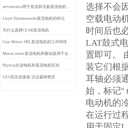
选择不会
servotecnica用于直流和无刷直流电机的数字驱动器
空载电动
Lloyd Dynamowerke直流电机的特点
时间后也
为什么选择CEAR直流电机
LAT
鼓式
Cear Motors SRL直流电机的工作特性
置即可。
Maxon motor直流电机和驱动器用于众多医疗应用中
装它们根
Phytron步进电机和直流电机区别
耳轴必须
GES高压连接器 汉达森销售区
始，标记“
电动机的
在运行过
用于固定
L