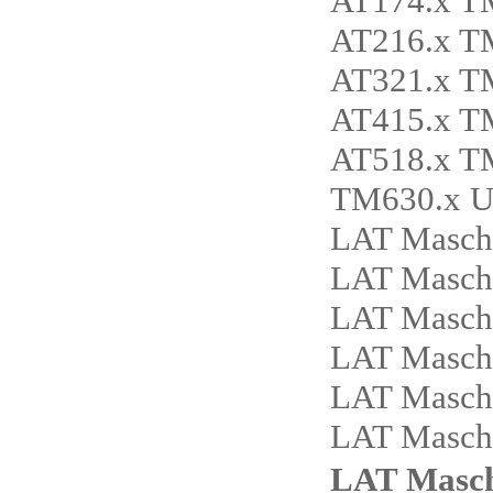
AT174.x T
AT216.x T
AT321.x T
AT415.x T
AT518.x T
TM630.x U
LAT Masch
LAT Masch
LAT Masch
LAT Masch
LAT Maschi
LAT Masch
LAT Masc