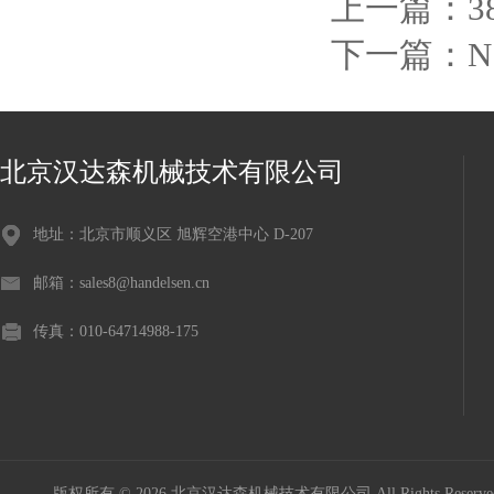
上一篇：
3
下一篇：
N
北京汉达森机械技术有限公司
地址：北京市顺义区 旭辉空港中心 D-207
邮箱：sales8@handelsen.cn
传真：010-64714988-175
版权所有 © 2026 北京汉达森机械技术有限公司 All Rights Rese