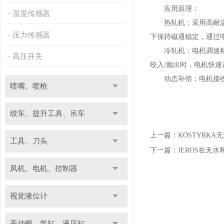
应用原理：
温度传感器
热轧机：采用高耐温型直
压力传感器
下保持磁通稳定，通过
冷轧机：电机调速精度
高压开关
咬入/抛出时，电机快
动态补偿：电机接收轧
喷嘴、喷枪
绞车、提升工具、吊车
上一篇：
KOSTYRK
工具、刀头
下一篇：
JEROS在无
风机、电机、控制器
视觉液位计
手动阀、气缸、液压缸