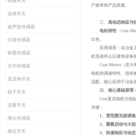
转换开关
产效率和产品质量。
选择开关
三、
高动态响应与
超声波传感器
电机特性
：Cear
出色。
位移传感器
应用场景：在冶金工艺
称重传感器
机迅速停止以避免设备损
Cear-Motors
光学传感器
电机的调速特性、扭矩
直流单开关
适配，核心应用于冶金
四、
核心基础原理
钮子开关
Cear直流电机为他
流量开关
关键：
1、宽范围无级调速
液位传感器
2、重载启动与大扭
接近开关
3、快速响应与动态