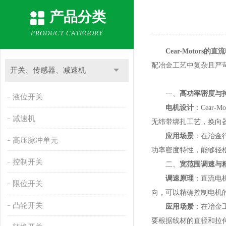
产品分类
PRODUCT CATEGORY
Cear-Motors
配冶金工艺中复杂且严
开关、传感器、减速机
一、
高功率密度与
液位开关
电机设计
：Cear
减速机
无纬带绑扎工艺，换向
应用场景
：在冶金行
高压脉冲单元
功率密度特性，能够轻
控制开关
二、
宽范围调速与
调速原理
：直流电
限位开关
向，可以精确控制电机
凸轮开关
应用场景
：在冶金
要根据线材的直径和拉伸