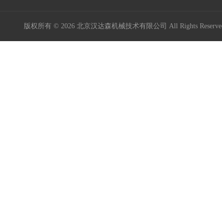
版权所有 © 2026 北京汉达森机械技术有限公司 All Rights Rese