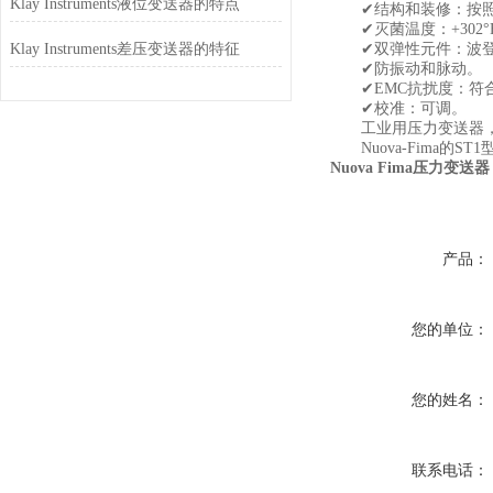
Klay Instruments液位变送器的特点
✔结构和装修：按照74
✔灭菌温度：+302°F
Klay Instruments差压变送器的特征
✔双弹性元件：波登
✔防振动和脉动。
✔EMC抗扰度：符合E
✔校准：可调。
工业用压力变送器，
Nuova-Fima的
Nuova Fima压力变送器
产品：
您的单位：
您的姓名：
联系电话：