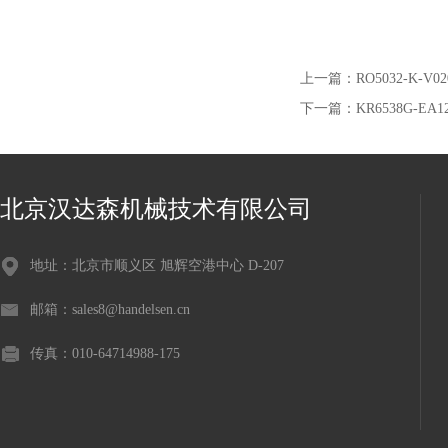
上一篇：
RO5032-K-V
下一篇：
KR6538G-EA
北京汉达森机械技术有限公司
地址：北京市顺义区 旭辉空港中心 D-207
邮箱：sales8@handelsen.cn
传真：010-64714988-175