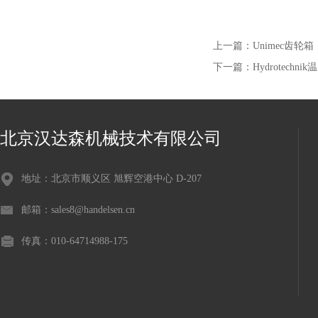
上一篇：
Unimec齿轮箱
下一篇：
Hydrotechn
北京汉达森机械技术有限公司
地址：北京市顺义区 旭辉空港中心 D-207
邮箱：sales8@handelsen.cn
传真：010-64714988-175