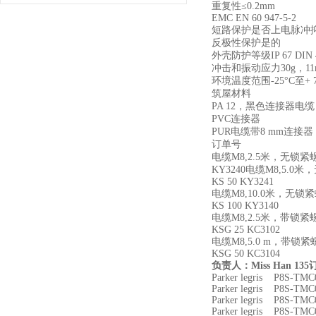
重复性
≤0.2mm
EMC EN 60 947-5-2
短路保护是否上电脉冲
反极性保护是的
外壳防护等级
IP 67 DIN
冲击和振动应力
30g
，
11
环境温度范围
-25°C
至
+ 
筑屋材料
PA 12
，黑色连接器电缆
PVC
连接器
PUR
电缆带
8 mm
连接器
订单号
电缆
M8,2.5
米，无锁紧
KY3240
电缆
M8,5.0
米，
KS 50 KY3241
电缆
M8,10.0
米，无锁紧
KS 100 KY3140
电缆
M8,2.5
米，带锁紧
KSG 25 KC3102
电缆
M8,5.0 m
，带锁紧
KSG 50 KC3104
负责人：
Miss Han 135
Parker legris P8S-
Parker legris P8S-
Parker legris P8S-
Parker legris P8S-