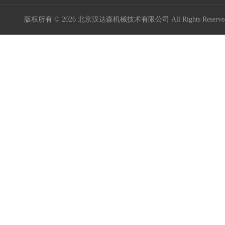
版权所有 © 2026 北京汉达森机械技术有限公司 All Rights Rese