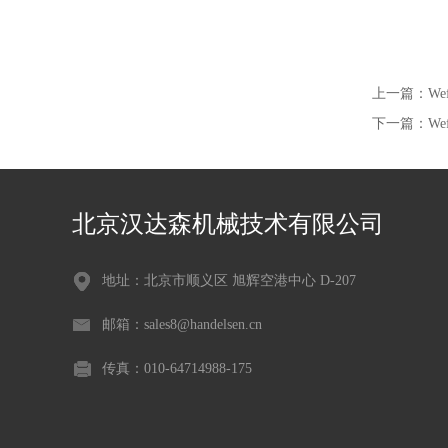
上一篇：
We
下一篇：
We
北京汉达森机械技术有限公司
地址：北京市顺义区 旭辉空港中心 D-207
邮箱：sales8@handelsen.cn
传真：010-64714988-175