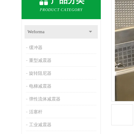
产品分类
PRODUCT CATEGORY
Weforma
缓冲器
重型减震器
旋转阻尼器
电梯减震器
弹性流体减震器
活塞杆
工业减震器