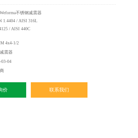
eforma不锈钢减震器
1.4404 / AISI 316L
5 / AISI 440C
4x4-1/2
减震器
03-04
商
询价
联系我们