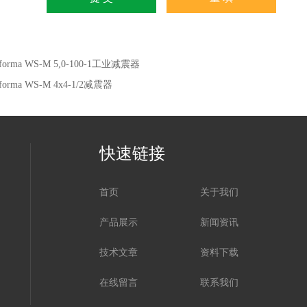
forma WS-M 5,0-100-1工业减震器
forma WS-M 4x4-1/2减震器
快速链接
首页
关于我们
产品展示
新闻资讯
技术文章
资料下载
在线留言
联系我们