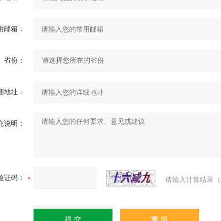
用邮箱：
省份：
细地址：
充说明：
验证码：
请输入计算结果（