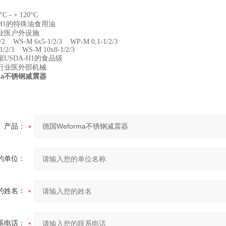
 - + 120°C
-H1的特殊油食用油
业医户外设施
/2 WS-M 6x5-1/2/3 WP-M 0,1-1/2/3
1/2/3 WS-M 10x8-1/2/3
USDA-H1的食品级
行业医外部机械
rma不锈钢减震器
产品：
的单位：
的姓名：
系电话：