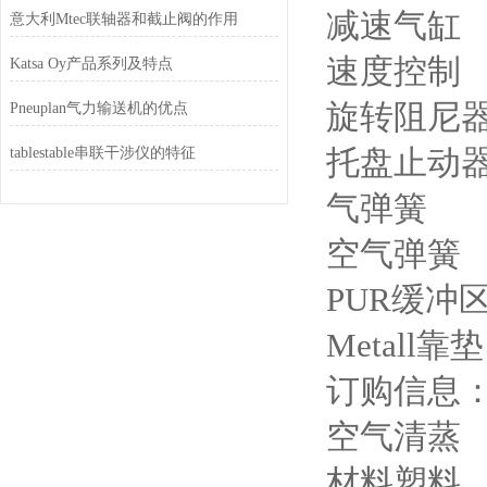
减速气缸
意大利Mtec联轴器和截止阀的作用
速度控制
Katsa Oy产品系列及特点
旋转阻尼
Pneuplan气力输送机的优点
托盘止动
tablestable串联干涉仪的特征
气弹簧
空气弹簧
PUR缓冲
Metall靠垫
订购信息：WA
空气清蒸
材料塑料