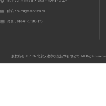
地址：北京市顺义区 旭辉空港中心 D-207
邮箱：sales8@handelsen.cn
传真：010-64714988-175
版权所有 © 2026 北京汉达森机械技术有限公司 All Rights Rese