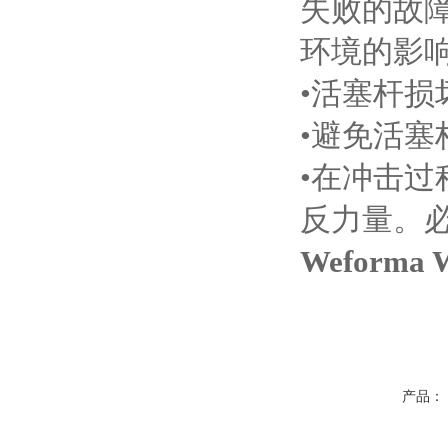
失败的故
环境的影
•活塞杆
•避免活
•在冲击
反力量。
Weforma
产品：