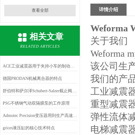
详情介绍
查看全部
Weforma
相关文章
关于我们
RELATED ARTICLES
Weforma
该公司生产
ACE工业减震器用于夹持小车的制动系统
我们的产
德国PRODAN机械离合器的特点
工业减震
舒伯特和萨尔泽Schubert-Salzer截止阀和闸阀有什么区别
重型减震
PSG不锈钢气动双隔膜泵的工作原理
弹性流体
Admotec Precision变压器用到生产高速电机的系列
电梯减震
grices液压缸的核心技术特点