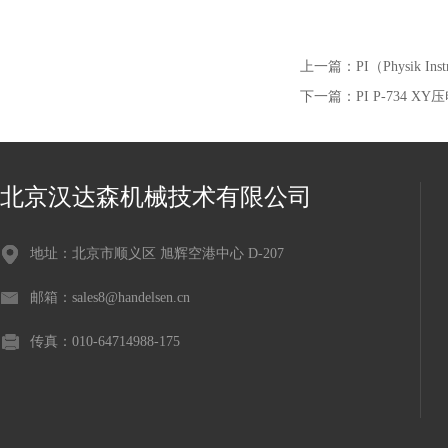
上一篇：
PI（Physik I
下一篇：
PI P-734 
北京汉达森机械技术有限公司
地址：北京市顺义区 旭辉空港中心 D-207
邮箱：sales8@handelsen.cn
传真：010-64714988-175