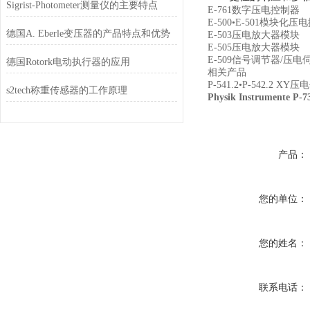
Sigrist-Photometer测量仪的主要特点
E-761
数字压电控制器
E-500
•
E-501
模块化压电
德国A. Eberle变压器的产品特点和优势
E-503
压电放大器模块
E-505
压电放大器模块
E-509
信号调节器
/
压电
德国Rotork电动执行器的应用
相关产品
P-541.2
•
P-542.2 XY
压电
s2tech称重传感器的工作原理
Physik Instrumente
产品：
您的单位：
您的姓名：
联系电话：