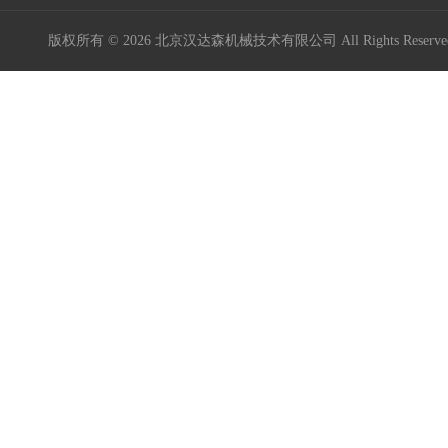
版权所有 © 2026 北京汉达森机械技术有限公司 All Rights Rese