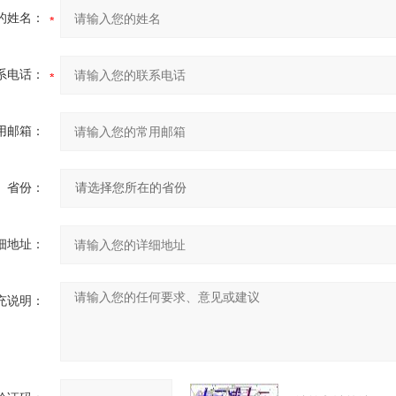
的姓名：
系电话：
用邮箱：
省份：
细地址：
充说明：