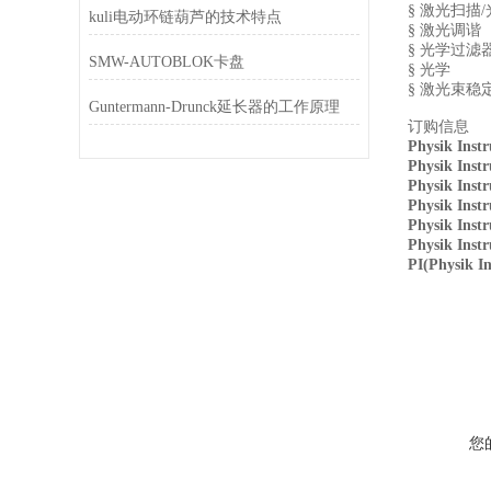
§
激光扫描
/
kuli电动环链葫芦的技术特点
§
激光调谐
§
光学过滤
SMW-AUTOBLOK卡盘
§
光学
§
激光束稳
Guntermann-Drunck延长器的工作原理
订购信息
Physik Inst
Physik Inst
Physik Inst
Physik Inst
Physik Inst
Physik Inst
PI(Physik
您