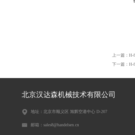
上一篇：
H-
下一篇：
H-
北京汉达森机械技术有限公司
地址：北京市顺义区 旭辉空港中心 D-207
邮箱：sales8@handelsen.cn