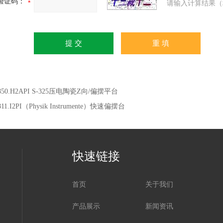
验证码：
请输入计算结果（
850.H2API S-325压电陶瓷Z向/偏摆平台
811.I2PI（Physik Instrumente）快速偏摆台
快速链接
首页
关于我们
产品展示
新闻资讯