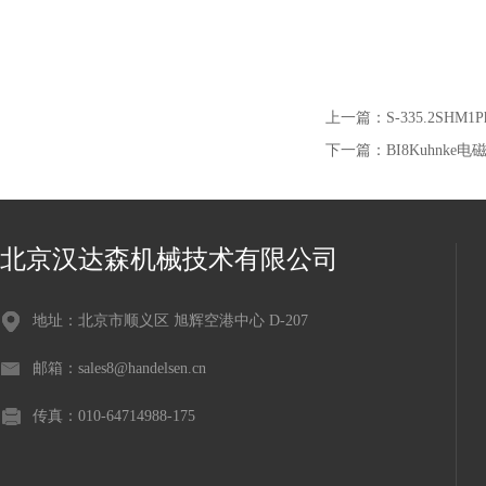
上一篇：
S-335.2SHM
下一篇：
BI8Kuhnke
北京汉达森机械技术有限公司
地址：北京市顺义区 旭辉空港中心 D-207
邮箱：sales8@handelsen.cn
传真：010-64714988-175