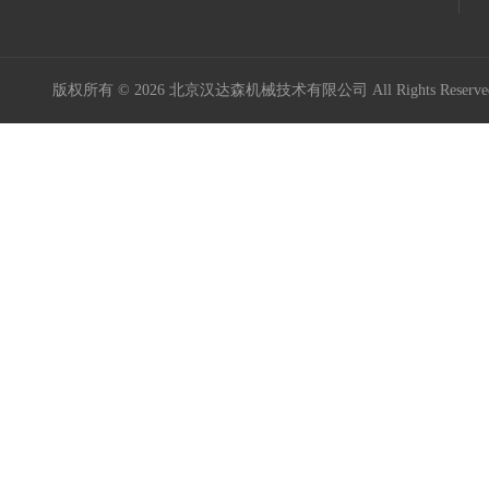
版权所有 © 2026 北京汉达森机械技术有限公司 All Rights Rese