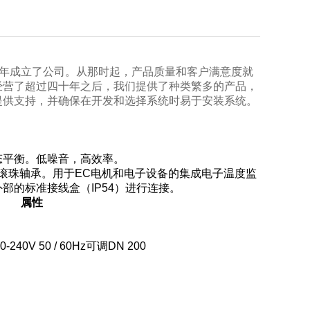
年成立了公司。从那时起，产品质量和客户满意度就
经营了超过四十年之后，我们提供了种类繁多的产品，
提供支持，并确保在开发和选择系统时易于安装系统。
态平衡。低噪音，高效率。
滚珠轴承。用于
EC
电机和电子设备的集成电子温度监
外部的标准接线盒（
IP54
）进行连接。
属性
0-240V 50 / 60Hz
可调
DN 200