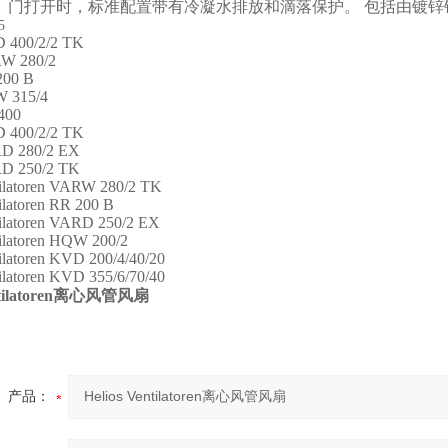
。
门打开时，标准配置带有冷凝水排放和滴落保护。
包括由镀锌
5
D 400/2/2 TK
RW 280/2
200 B
W 315/4
400
D 400/2/2 TK
RD 280/2 EX
RD 250/2 TK
tilatoren VARW 280/2 TK
ilatoren RR 200 B
tilatoren VARD 250/2 EX
tilatoren HQW 200/2
ilatoren KVD 200/4/40/20
ilatoren KVD 355/6/70/40
ilatoren
离心风管风扇
产品：