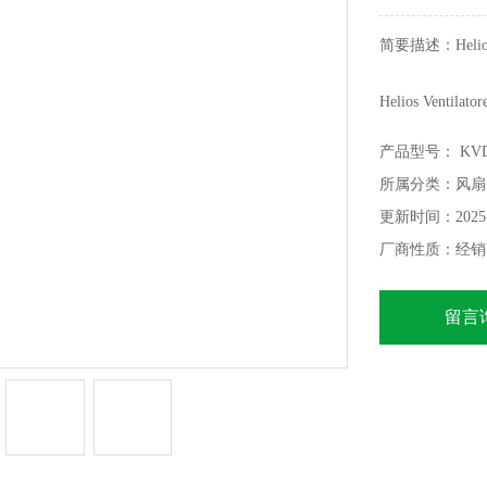
简要描述：Helios
Helios Vent
立了公司。
产品型号： KVD 2
所属分类：风扇
更新时间：2025-
厂商性质：经销
留言