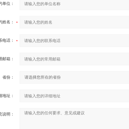
的单位：
的姓名：
系电话：
用邮箱：
省份：
细地址：
充说明：