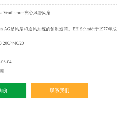
 Ventilatoren离心风管风扇
ilatoren AG是风扇和通风系统的领制造商。EH Schmidt于1977年成
00/4/40/20
03-04
商
询价
联系我们