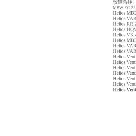
铰链悬挂
MBW EC 22
Helios MB
Helios VA
Helios RR 
Helios HQ
Helios VK 
Helios MB
Helios VA
Helios VA
Helios Ven
Helios Vent
Helios Ven
Helios Ven
Helios Vent
Helios Vent
Helios Vent