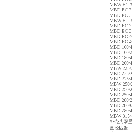
MBW EC 3
MBD EC 3
MBD EC 3
MBW EC 3
MBD EC 3
MBD EC 3
MBD EC 4
MBD EC 4
MBD 160/4
MBD 160/2
MBD 180/4
MBD 200/4
MBW 225/
MBD 225/2
MBD 225/4
MBW 250/
MBD 250/2
MBD 250/4
MBD 280/2
MBD 280/6
MBD 280/4
MBW 315/4
外壳为双
直径匹配