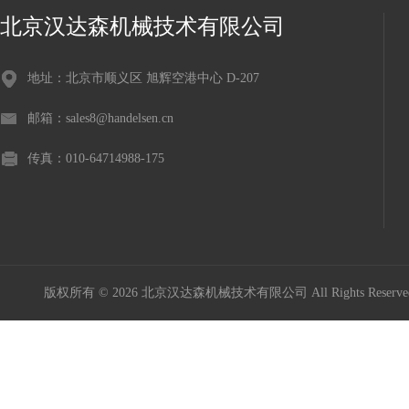
北京汉达森机械技术有限公司
地址：北京市顺义区 旭辉空港中心 D-207
邮箱：sales8@handelsen.cn
传真：010-64714988-175
版权所有 © 2026 北京汉达森机械技术有限公司 All Rights Rese