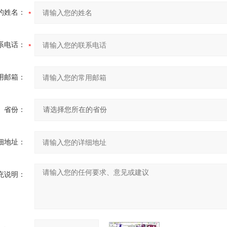
的姓名：
系电话：
用邮箱：
省份：
细地址：
充说明：