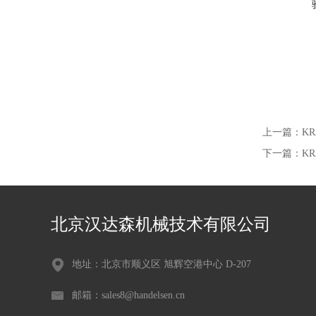
上一篇：
KR
下一篇：
K
北京汉达森机械技术有限公司
地址：北京市顺义区 旭辉空港中心 D-207
邮箱：sales8@handelsen.cn