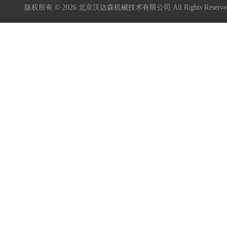
版权所有 © 2026 北京汉达森机械技术有限公司 All Rights Rese