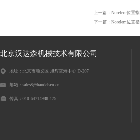
上一篇：
Norelem位
下一篇：
Norelem位
北京汉达森机械技术有限公司
地址：北京市顺义区 旭辉空港中心 D-207
邮箱：sales8@handelsen.cn
传真：010-64714988-175