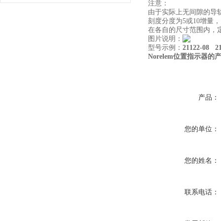
注意：
由于实际上无间隙的导轨
刻度分度为5或10增量，1
在各自的尺寸范围内，
图片说明：
型号示例：
21122-08 2
Norelem位置指示器的
产品：
您的单位：
您的姓名：
联系电话：