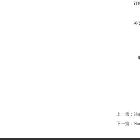
详
补
上一篇：
N
下一篇：
N