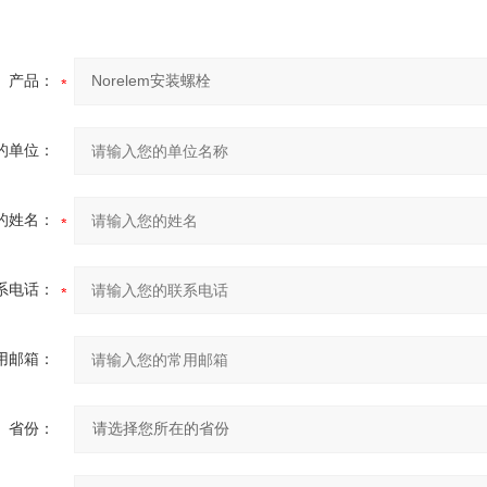
产品：
的单位：
的姓名：
系电话：
用邮箱：
省份：