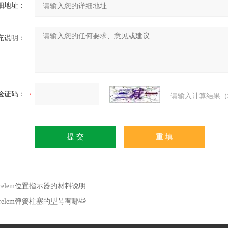
细地址：
充说明：
验证码：
请输入计算结果（
orelem位置指示器的材料说明
orelem弹簧柱塞的型号有哪些