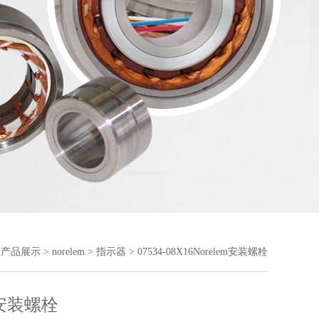
>
产品展示
>
norelem
>
指示器
> 07534-08X16Norelem安装螺栓
m安装螺栓