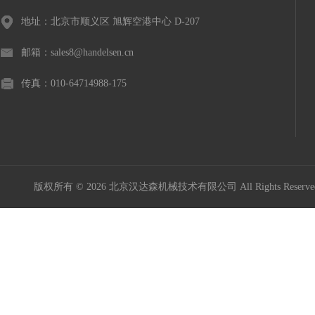
地址：北京市顺义区 旭辉空港中心 D-207
邮箱：sales8@handelsen.cn
传真：010-64714988-175
版权所有 © 2026 北京汉达森机械技术有限公司 All Rights Rese