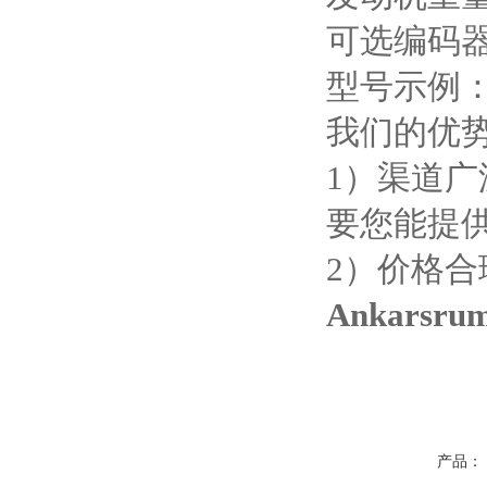
可选编码器37
型号示例：PM
我们的优
1
）渠道广
要您能提
2
）价格合
Ankars
产品：