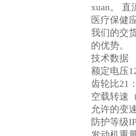
xuan。
医疗保健
我们的交
的优势。
技术数据
额定电压12-
齿轮比21：1/
空载转速（
允许的变速
防护等级IP
发动机重量