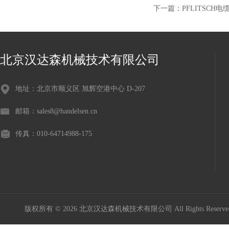
下一篇：
PFLITSCH
北京汉达森机械技术有限公司
地址：北京市顺义区 旭辉空港中心 D-207
邮箱：sales8@handelsen.cn
传真：010-64714988-175
版权所有 © 2026 北京汉达森机械技术有限公司 All Rights Rese