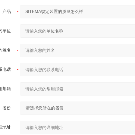
产品：
的单位：
的姓名：
系电话：
用邮箱：
省份：
细地址：