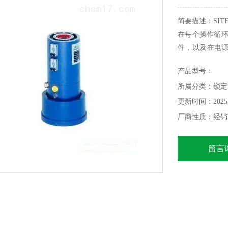
简要描述：SI
在每个操作循环
件，以及在电
并停止负荷。
产品型号：
所属分类：锁定
更新时间：2025-
厂商性质：经销
留言