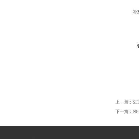
补
上一篇：
S
下一篇：
NF