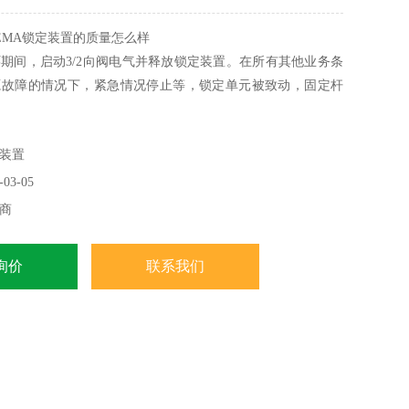
TEMA锁定装置的质量怎么样
期间，启动3/2向阀电气并释放锁定装置。在所有其他业务条
源故障的情况下，紧急情况停止等，锁定单元被致动，固定杆
装置
03-05
商
询价
联系我们