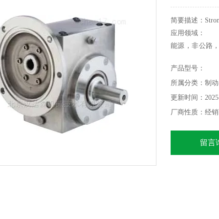
简要描述：Str
应用领域：
能源，非公路
力涡轮机，输
产品型号：
压力机，甲板绞
所属分类：制动
更新时间：2025-
厂商性质：经销
留言