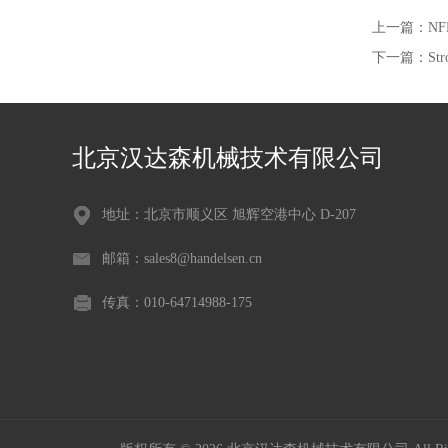
上一篇：
NF
下一篇：
S
北京汉达森机械技术有限公司
地址：北京市顺义区 旭辉空港中心 D-207
邮箱：sales8@handelsen.cn
传真：010-64714988-175