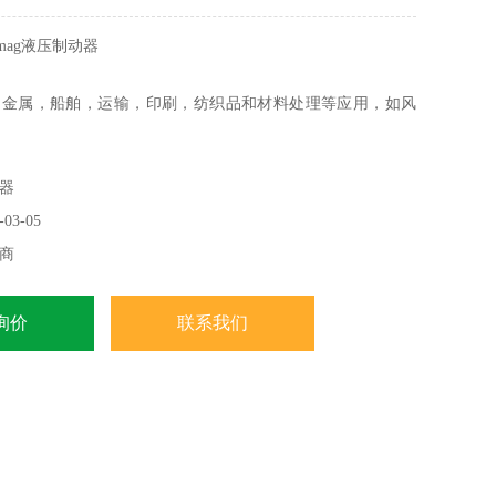
omag液压制动器
，金属，船舶，运输，印刷，纺织品和材料处理等应用，如风
送系统，轧机，农业和建筑机械，市政车辆，叉车，起重机，
车，柴油发动机，发电机组和舞台机械。
器
03-05
商
询价
联系我们