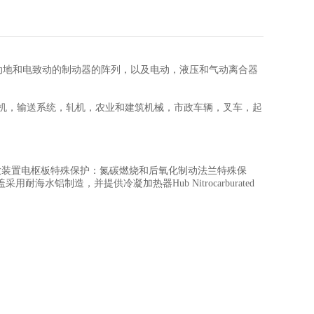
动地和电致动的制动器的阵列，以及电动，液压和气动离合器
机，输送系统，轧机，农业和建筑机械，市政车辆，叉车，起
放装置电枢板特殊保护：氮碳燃烧和后氧化制动法兰特殊保
铝制造，并提供冷凝加热器Hub Nitrocarburated