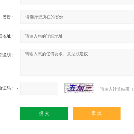
省份：
细地址：
充说明：
验证码：
请输入计算结果（