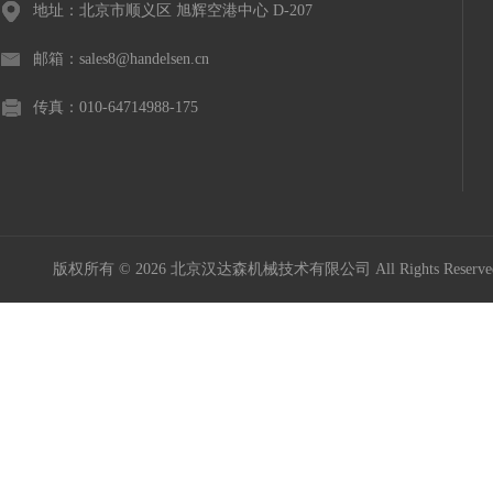
地址：北京市顺义区 旭辉空港中心 D-207
邮箱：sales8@handelsen.cn
传真：010-64714988-175
版权所有 © 2026 北京汉达森机械技术有限公司 All Rights Rese