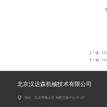
上一篇：
DS
下一篇：
GE
北京汉达森机械技术有限公司
地址：北京市顺义区 旭辉空港中心 D-207