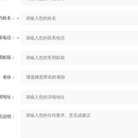
的姓名：
系电话：
用邮箱：
省份：
细地址：
充说明：