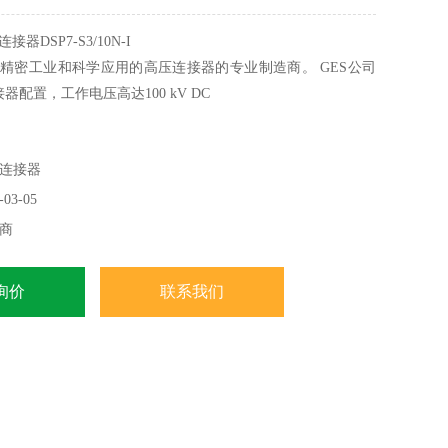
器DSP7-S3/10N-I
是精密工业和科学应用的高压连接器的专业制造商。 GES公司
器配置，工作电压高达100 kV DC
连接器
03-05
商
询价
联系我们