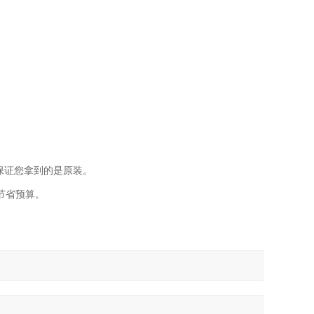
保证您拿到的是原装。
节省预算。