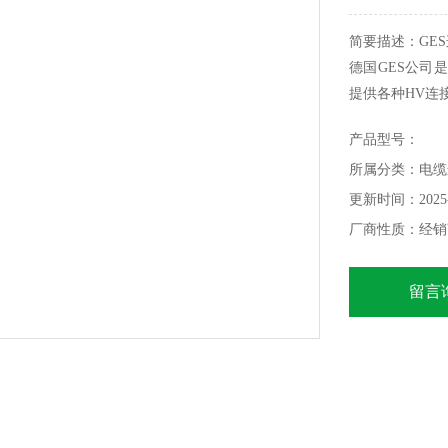
简要描述：GES连接
德国GES公司
提供各种HV连接
产品型号：
所属分类：电缆
更新时间：2025-
厂商性质：经销
留言