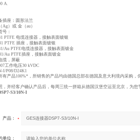
 A.
备插座：圆形法兰
Ag）或 金（au）
货号：
 HS31 PTFE 电缆连接器，接触表面镀银
HB31 PTFE 插座，接触表面镀银
 HS31/Au PTFE电缆连接器，接触表面镀金
HB31/Au PTFE插座，接触表面镀金
电缆，屏蔽
007工作电压30 kVDC
N-I/P08/D24K1
所有产品100%*，所销售的产品均由德国总部在德国及意大利境内采购，
照，并经客户确认产品后，每周三统一拼箱从德国汉堡空运至北京，为您
P7-S3/10N-I
产品：
的单位：