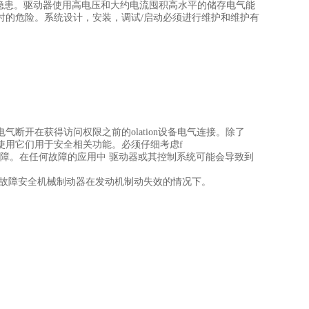
隐患。驱动器使用高电压和大约电流囤积高水平的储存电气能
时的危险。系统设计，安装，调试/启动必须进行维护和维护有
断开在获得访问权限之前的olation设备电气连接。除了
不得使用它们用于安全相关功能。必须仔细考虑f
障。在任何故障的应用中 驱动器或其控制系统可能会导致到
或故障安全机械制动器在发动机制动失效的情况下。