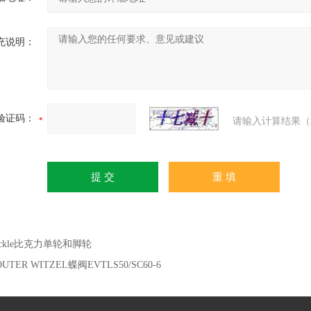
充说明：
验证码：
请输入计算结果（
lickle比克力单轮和脚轮
UTER WITZEL蝶阀EVTLS50/SC60-6