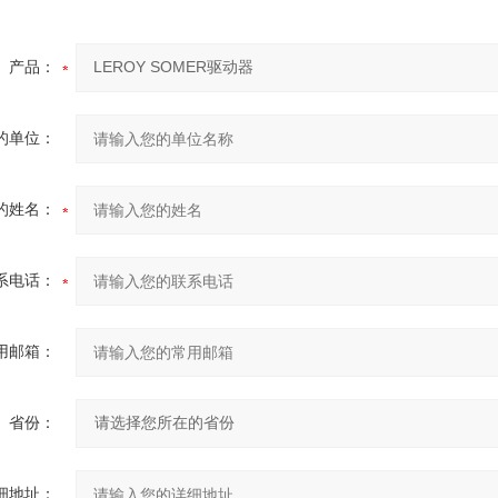
产品：
的单位：
的姓名：
系电话：
用邮箱：
省份：
细地址：