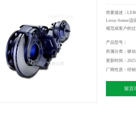
简要描述：LER
Leroy-Som
规范或客户的过
工作环境（潮湿
产品型号：
所属分类：驱动
更新时间：2025-
厂商性质：经销
留言