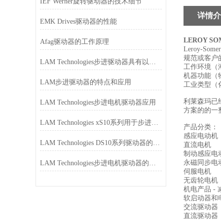
IEF Werner旋转驱动器的技术细节
详情介
EMK Drives驱动器的性能
LEROY SO
Afag驱动器的工作原理
Leroy-Somer
规范或客户
LAM Technologies步进驱动器具有以下特点和功能
工作环境（
机器功能（
LAM步进驱动器的特点和应用
工业类型（
利莱森玛已
LAM Technologies步进电机驱动器应用
方案的的一
LAM Technologies xS10系列用于步进电机的微步驱动器
产品分类：
感应电动机
LAM Technologies DS10系列驱动器的不同
直流电机
制动感应电
永磁同步电
LAM Technologies步进电机驱动器的特点
伺服电机
无齿轮电机
机电产品 -
软启动器和
交流驱动器
直流驱动器