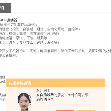
绍
MER
驱动器
适应并定制其产品系列：
的过程（控制，自诊断，通信，自动化系统，监控等）
潮湿，腐蚀，高温，潜在爆炸性环境等）
物料搬运，泵送，压缩，通风等）
化学，汽车，食品加工，造纸，海洋等）
经开发了机器冷却，高速，电磁兼容性，降低噪音和振动，表面处理的材
整套新技术。
动机
动机
欢迎您！
 减速电机
来自局域网的朋友！有什么可以帮
电子控制器
助您的吗？