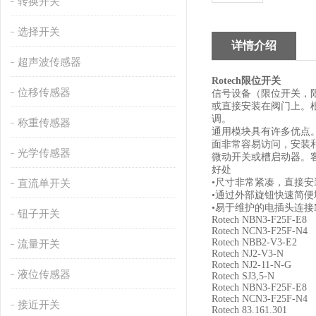
转换开关
选择开关
详情介绍
超声波传感器
Rotech
限位开关
位移传感器
信号设备（限位开关，
或直接安装在阀门上。
调。
称重传感器
通用模块具有许多优点
面非常容易访问，安装
光学传感器
微动开关或槽启动器。
好处
•
尺寸非常紧凑，直接安
直流单开关
•
通过外部旋钮快速简便
•
易于维护的电插头连接
钮子开关
Rotech NBN3-F25F-E8
Rotech NCN3-F25F-N4
Rotech NBB2-V3-E2
流量开关
Rotech NJ2-V3-N
Rotech NJ2-11-N-G
液位传感器
Rotech SJ3,5-N
Rotech NBN3-F25F-E8
Rotech NCN3-F25F-N4
接近开关
Rotech 83.161.301