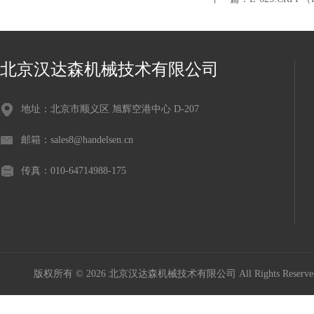
北京汉达森机械技术有限公司
地址：北京市顺义区 旭辉空港中心 D-207
邮箱：sales8@handelsen.cn
传真：010-64714988-175
版权所有 © 2026 北京汉达森机械技术有限公司 All Rights Rese