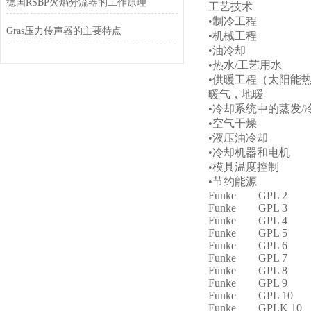
德国RSBP火焰分流器的工作原理
工艺技术
•制冷工程
Gras压力传声器的主要特点
•机械工程
•油冷却
•热水/工艺用水
•供暖工程（太阳能
暖气，地暖
•冷却系统中的蒸发/
•空气干燥
•液压油冷却
•冷却机器和电机
•模具温度控制
•节约能源
Funke GPL 2
Funke GPL 3
Funke GPL 4
Funke GPL 5
Funke GPL 6
Funke GPL 7
Funke GPL 8
Funke GPL 9
Funke GPL 10
Funke GPLK 10