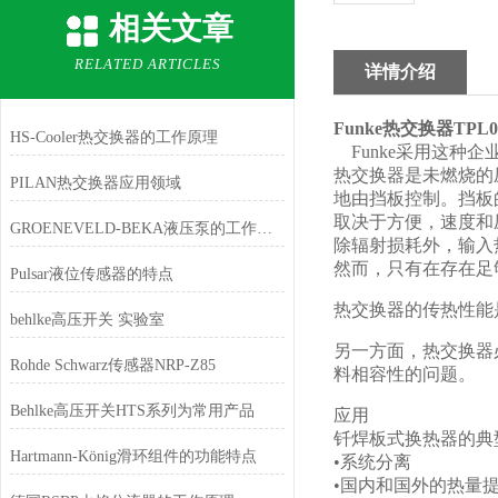
相关文章
RELATED ARTICLES
详情介绍
Funke
热交换器TPL01-
HS-Cooler热交换器的工作原理
Funke采用这种
热交换器是未燃烧的
PILAN热交换器应用领域
地由挡板控制。挡板
取决于方便，速度和
GROENEVELD-BEKA液压泵的工作原理
除辐射损耗外，输入
然而，只有在存在足
Pulsar液位传感器的特点
热交换器的传热性能
behlke高压开关 实验室
另一方面，热交换器
Rohde Schwarz传感器NRP-Z85
料相容性的问题。
Behlke高压开关HTS系列为常用产品
应用
钎焊板式换热器的典
Hartmann-König滑环组件的功能特点
•系统分离
•国内和国外的热量