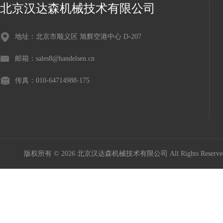
北京汉达森机械技术有限公司
地址：北京市顺义区 旭辉空港中心 D-207
邮箱：sales8@handelsen.cn
传真：010-64714988-175
版权所有 © 2026 北京汉达森机械技术有限公司 All Rights Rese