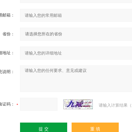
用邮箱：
省份：
细地址：
充说明：
验证码：
请输入计算结果（