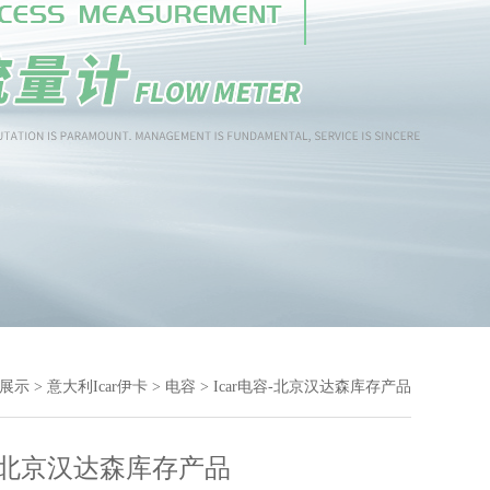
展示
>
意大利Icar伊卡
>
电容
> Icar电容-北京汉达森库存产品
容-北京汉达森库存产品