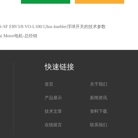
S-SF ERV3/8-VO-L100/12ksr-kuebler浮球开关的技术参数
ni Motor电机-总经销
快速链接
首页
关于我们
产品展示
新闻资讯
技术文章
资料下载
在线留言
联系我们