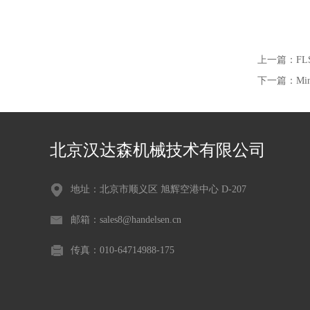
上一篇：
FL
下一篇：
Mi
北京汉达森机械技术有限公司
地址：北京市顺义区 旭辉空港中心 D-207
邮箱：sales8@handelsen.cn
传真：010-64714988-175