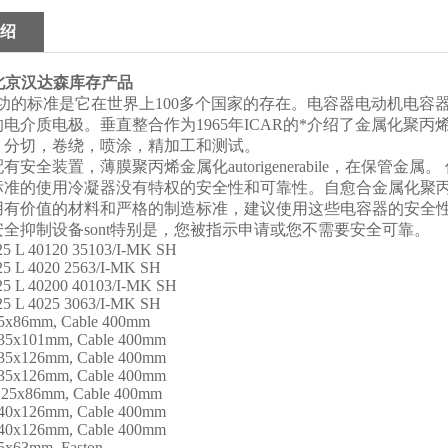
绍
北京汉达森库存产品
成功的标准是它在世界上100多个国家的存在。电容器电动机电
电介质电极。垂直整合作为1965年ICAR的*介绍了金属化聚
，分切，卷绕，喷涂，精加工和测试。
安全装置，薄膜聚丙烯金属化autorigenerabile，在保管
标准的使用冷凝器没有特权的安全性和可靠性。自愈合金属化聚
用有价值的材料和严格的制造标准，建议使用这些电容器的安全
全抑制设备sont特别是，您被指示申请或您不需要安全可靠。
25 L 40120 35103/I-MK SH
25 L 4020 2563/I-MK SH
25 L 40200 40103/I-MK SH
25 L 4025 3063/I-MK SH
25x86mm, Cable 400mm
 35x101mm, Cable 400mm
 35x126mm, Cable 400mm
 35x126mm, Cable 400mm
, 25x86mm, Cable 400mm
 40x126mm, Cable 400mm
 40x126mm, Cable 400mm
25x63mm, Faston