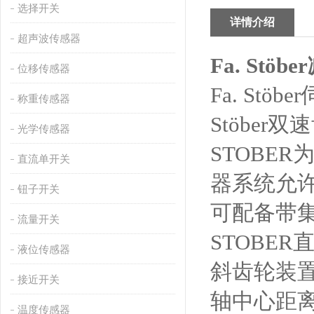
选择开关
详情介绍
超声波传感器
Fa. Stöber
位移传感器
Fa. Stöber
称重传感器
Stöber
双速
光学传感器
STOBER
直流单开关
器系统允
钮子开关
可配备带
流量开关
STOBER
液位传感器
斜齿轮装
接近开关
轴中心距
温度传感器