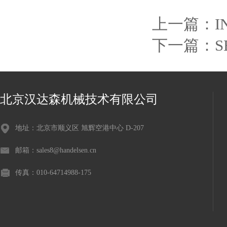
上一篇：
I
下一篇：
北京汉达森机械技术有限公司
地址：北京市顺义区 旭辉空港中心 D-207
邮箱：sales8@handelsen.cn
传真：010-64714988-175