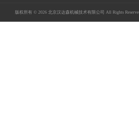
版权所有 © 2026 北京汉达森机械技术有限公司 All Rights Rese