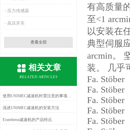
有高质量
压力传感器
至
<1 arcmi
高压开关
以安装在
典型伺服
查看全部
arcmin
。
装。
几乎
相关文章
Fa. St
RELATED ARTICLES
Fa. St
使用UNIMEC减速机时需注意的事项有哪些？
Fa. St
Fa. St
浅述UNIMEC减速机的安装方法
Fa. St
Eisenbeiss减速机的产品特点