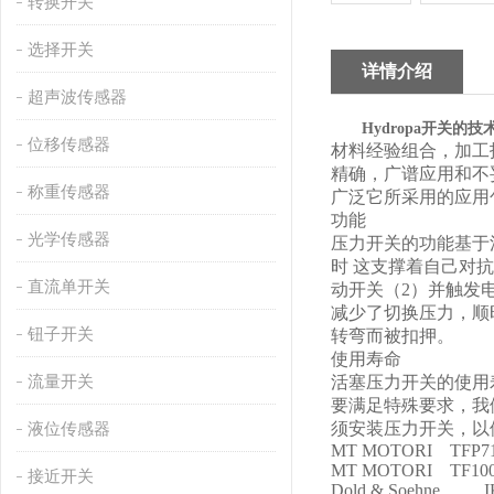
转换开关
选择开关
详情介绍
超声波传感器
开关的技
Hydropa
位移传感器
材料经验组合，加工
精确，广谱应用和不妥协
称重传感器
广泛它所采用的应用
功能
光学传感器
压力开关的功能基于
时 这支撑着自己对
直流单开关
动开关（2）并触发
减少了切换压力，顺
钮子开关
转弯而被扣押。
使用寿命
流量开关
活塞压力开关的使用
要满足特殊要求，我
须安装压力开关，以
液位传感器
MT MOTORI TFP71
MT MOTORI TF100
接近开关
Dold & Soehne IK