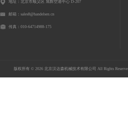
地址：北京市顺义区 旭辉空港中心 D-207
邮箱：sales8@handelsen.cn
传真：010-64714988-175
版权所有 © 2026 北京汉达森机械技术有限公司 All Rights Rese