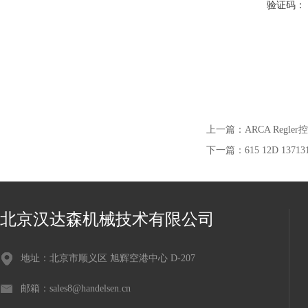
验证码：
上一篇：
ARCA Regle
下一篇：
615 12D 137
北京汉达森机械技术有限公司
地址：北京市顺义区 旭辉空港中心 D-207
邮箱：sales8@handelsen.cn