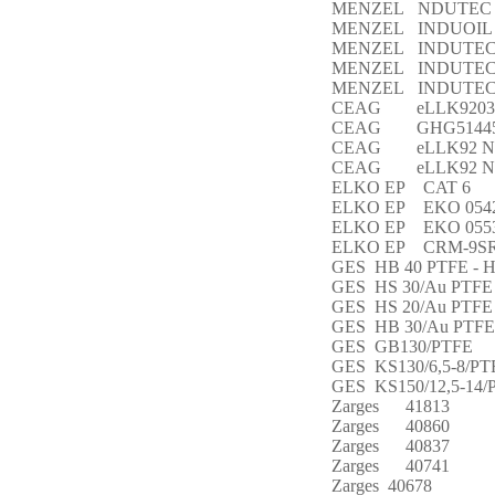
MENZEL NDUTEC 
MENZEL INDUOIL 
MENZEL INDUTEC
MENZEL INDUTEC
MENZEL INDUTEC 
CEAG eLLK92036
CEAG GHG51445
CEAG eLLK92 N
CEAG eLLK92 N
ELKO EP CAT 6
ELKO EP EKO 0542
ELKO EP EKO 055
ELKO EP CRM-9S
GES HB 40 PTFE - 
GES HS 30/Au PTFE
GES HS 20/Au PTFE
GES HB 30/Au PTFE
GES GB130/PTFE
GES KS130/6,5-8/PT
GES KS150/12,5-14
Zarges 41813
Zarges 40860
Zarges 40837
Zarges 40741
Zarges 40678