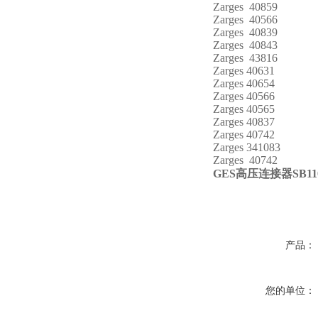
Zarges 40859
Zarges 40566
Zarges 40839
Zarges 40843
Zarges 43816
Zarges 40631
Zarges 40654
Zarges 40566
Zarges 40565
Zarges 40837
Zarges 40742
Zarges 341083
Zarges 40742
GES
高压连接器SB110
产品：
您的单位：