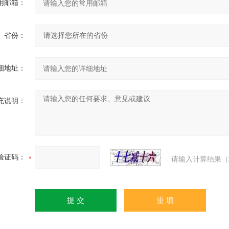
用邮箱：
省份：
细地址：
充说明：
验证码：
请输入计算结果（