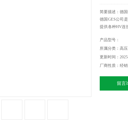
简要描述：德国
德国GES公司
提供各种HV连接
来，GES一直
产品型号：
所属分类：高压
更新时间：2025-
厂商性质：经销
留言