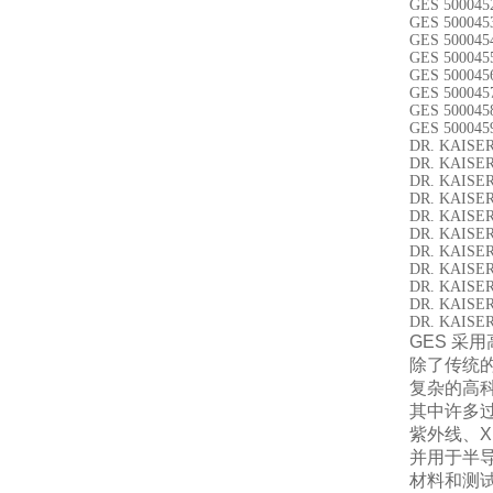
GES 500045
GES 500045
GES 500045
GES 500045
GES 500045
GES 500045
GES 500045
GES 500045
DR. KAISE
DR. KAISE
DR. KAISE
DR. KAISE
DR. KAISE
DR. KAISE
DR. KAISE
DR. KAISE
DR. KAISE
DR. KAISE
DR. KAISE
GES 采
除了传统
复杂的高
其中许多
紫外线、
并用于半
材料和测