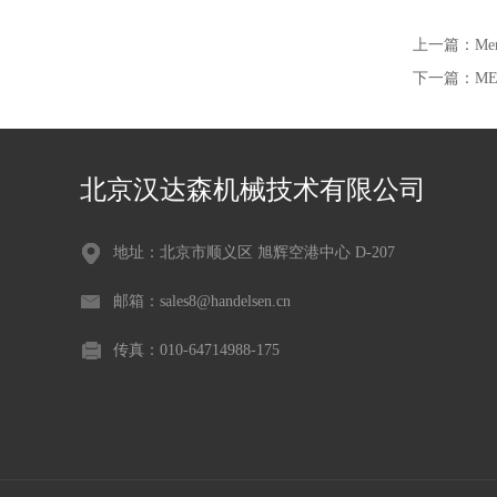
上一篇：
M
下一篇：
M
北京汉达森机械技术有限公司
地址：北京市顺义区 旭辉空港中心 D-207
邮箱：sales8@handelsen.cn
传真：010-64714988-175