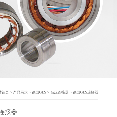
站首页
>
产品展示
>
德国GES
>
高压连接器
> 德国GES连接器
S连接器