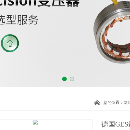
您的位置：
网
德国GE