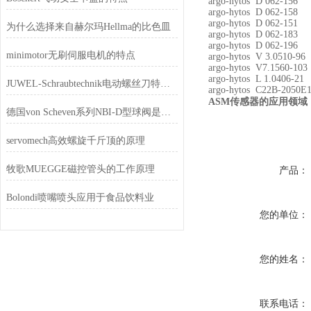
argo-hytos D 062-156
argo-hytos D 062-158
argo-hytos D 062-151
为什么选择来自赫尔玛Hellma的比色皿
argo-hytos D 062-183
argo-hytos D 062-196
minimotor无刷伺服电机的特点
argo-hytos V 3.0510-96
argo-hytos V7.1560-103
argo-hytos L 1.0406-21
JUWEL-Schraubtechnik电动螺丝刀特点和功能
argo-hytos C22B-2050E
传感器的应用领域
ASM
德国von Scheven系列NBI-D型球阀是一款具有高精度、高可靠性
servomech高效螺旋千斤顶的原理
牧歌MUEGGE磁控管头的工作原理
产品：
Bolondi喷嘴喷头应用于食品饮料业
您的单位：
您的姓名：
联系电话：