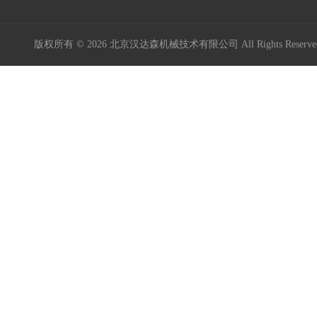
版权所有 © 2026 北京汉达森机械技术有限公司 All Rights Rese