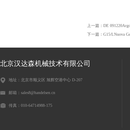
上一篇：
DE 091220A
下一篇：
G15/LNuova
北京汉达森机械技术有限公司
地址：北京市顺义区 旭辉空港中心 D-207
邮箱：sales8@handelsen.cn
传真：010-64714988-175