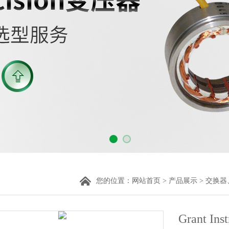
您的位置：
网站首页
>
产品展示
>
交换器
Grant In