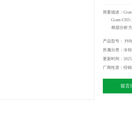
简要描述：Grant 
Grant-CH3-
根据分析方法，Gr
计用于在–3°C
产品型号： PHM
所属分类：冷却
更新时间：2025-
厂商性质：经销
留言