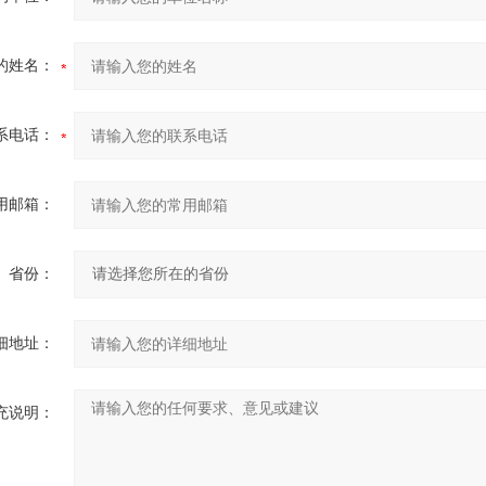
的姓名：
系电话：
用邮箱：
省份：
细地址：
充说明：