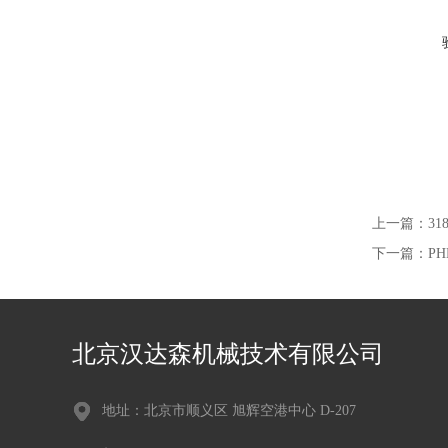
上一篇：
31
下一篇：
PH
北京汉达森机械技术有限公司
地址：北京市顺义区 旭辉空港中心 D-207