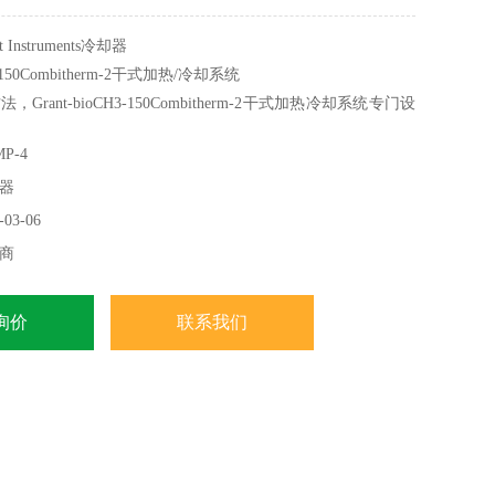
Instruments冷却器
150Combitherm-2干式加热/冷却系统
ant-bioCH3-150Combitherm-2干式加热冷却系统专门设
至+150°C的温度下对材料进行热稳定。
P-4
器
03-06
商
询价
联系我们