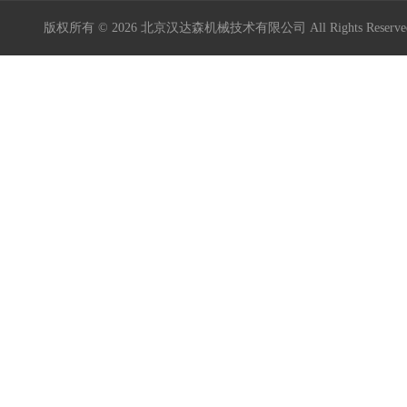
版权所有 © 2026 北京汉达森机械技术有限公司 All Rights Rese