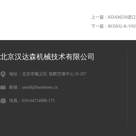
上一篇：
KDAM250进口E
下一篇：
RO5032-K-V0
北京汉达森机械技术有限公司
地址：北京市顺义区 旭辉空港中心 D-207
邮箱：sales8@handelsen.cn
传真：010-64714988-175