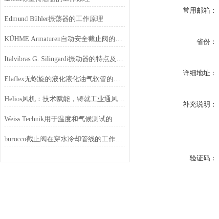
常用邮箱：
Edmund Bühler振荡器的工作原理
KÜHME Armaturen自动安全截止阀的特点
省份：
Italvibras G. Silingardi振动器的特点及用途
详细地址：
Elaflex无螺旋的液化液化油气软管的优势
Helios风机：技术赋能，铸就工业通风领域的性能提升
补充说明：
Weiss Technik用于温度和气候测试的应力筛选试验箱
burocco截止阀在穿水冷却管线的工作原理
验证码：