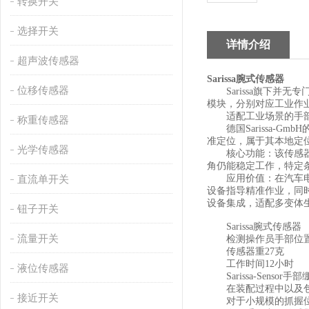
转换开关
选择开关
详情介绍
超声波传感器
Sarissa腕式传感器
位移传感器
Sarissa旗下并无
模块，分别对应工业作
适配工业场景的手部
称重传感器
德国Sarissa-Gm
准定位，属于其本地定位
光学传感器
核心功能：该传感器基
角仍能稳定工作，特定
应用价值：在汽车电池
直流单开关
设备指导精准作业，同时
设备集成，适配多变体
钮子开关
Sarissa腕式传感器
流量开关
检测操作员手部位置
传感器重27克
工作时间12小时
液位传感器
Sarissa-Sensor手部
在装配过程中以及包装
接近开关
对于小规模的抓握位置