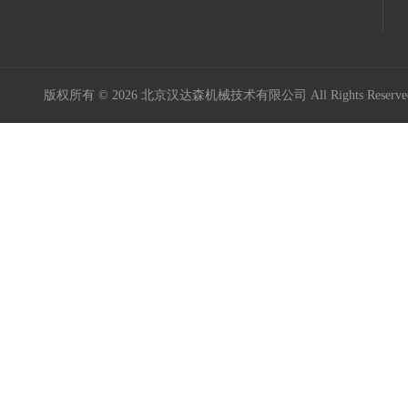
版权所有 © 2026 北京汉达森机械技术有限公司 All Rights Rese