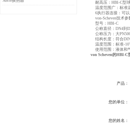
Aerre换热器
耐高压：HBI-C型球
温度范围广：标准温度范
6执行器连接：可以加
von-Scheven技术参
型号：HBI-C
公称直径：DN4到DN
公称压力：大PN50
结构长度：符合DIN32
温度范围：标准-10℃至
使用范围：液体和气体（根
von Scheven的HBI-
产品：
您的单位：
您的姓名：