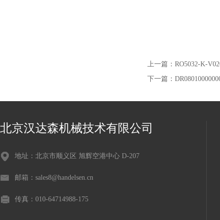
上一篇：
RO5032-K-V0
下一篇：
DR080100000
北京汉达森机械技术有限公司
地址：北京市顺义区 旭辉空港中心 D-207
邮箱：sales8@handelsen.cn
传真：010-64714988-175