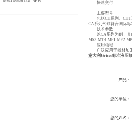
供应Heiss液压缸 销售
快速交付
主要型号
包括CH系列、CHT系
CA系列气缸符合国际标准
技术参数
以CA系列为例，其内径为
MS2-MT4-MF1-MF2-M
应用领域
广泛应用于板材加工、
意大利Grices标准液压
产品：
您的单位：
您的姓名：