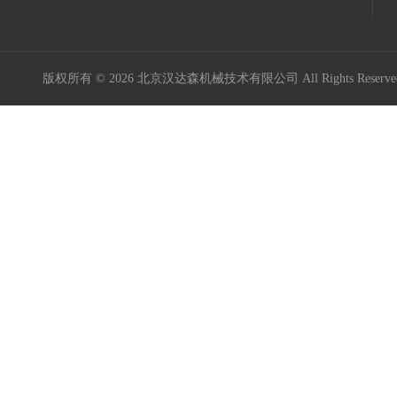
版权所有 © 2026 北京汉达森机械技术有限公司 All Rights Rese