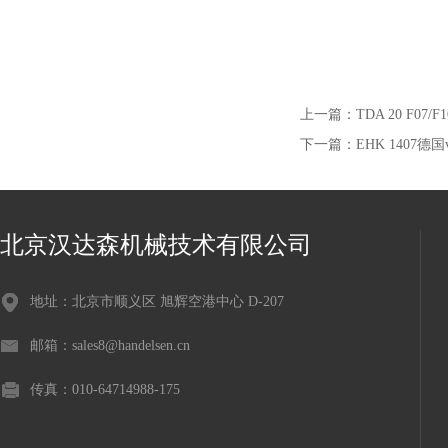
上一篇：
TDA 20 F07
下一篇：
EHK 1407德国v
北京汉达森机械技术有限公司
地址：北京市顺义区 旭辉空港中心 D-207
邮箱：sales8@handelsen.cn
传真：010-64714988-175