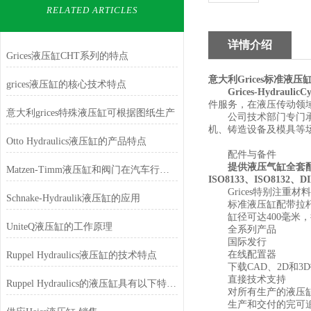
RELATED ARTICLES
详情介绍
Grices液压缸CHT系列的特点
意大利Grices标准液压
grices液压缸的核心技术特点
Grices-Hydra
件服务，在液压传动领
意大利grices特殊液压缸可根据图纸生产
公司技术部门专门承户
机、铸造设备及模具等
Otto Hydraulics液压缸的产品特点
配件与备件
提供液压气缸全套配
Matzen-Timm液压缸和阀门在汽车行业的应用
ISO8133、ISO81
Grices特别注重
Schnake-Hydraulik液压缸的应用
标准液压缸配带拉杆，符合I
缸径可达400毫米，行
UniteQ液压缸的工作原理
全系列产品
国际发行
在线配置器
Ruppel Hydraulics液压缸的技术特点
下载CAD、2D和3
直接技术支持
Ruppel Hydraulics的液压缸具有以下特点和优势
对所有生产的液压缸进
生产和交付的完可