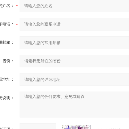
的姓名：
系电话：
用邮箱：
省份：
细地址：
充说明：