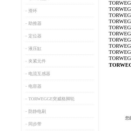
TORWEGG
TORWEGG
滑环
TORWEGG
TORWEGG
助推器
TORWEGG
TORWEGG
定位器
TORWEGG
TORWEGG
液压缸
TORWEGG
TORWEGG
夹紧元件
TORWE
电流互感器
电容器
TORWEGGE突威格脚轮
防静电刷
您
同步带