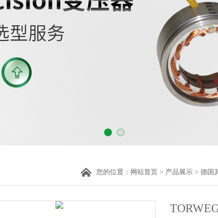
您的位置：
网站首页
>
产品展示
>
德国
TORWE