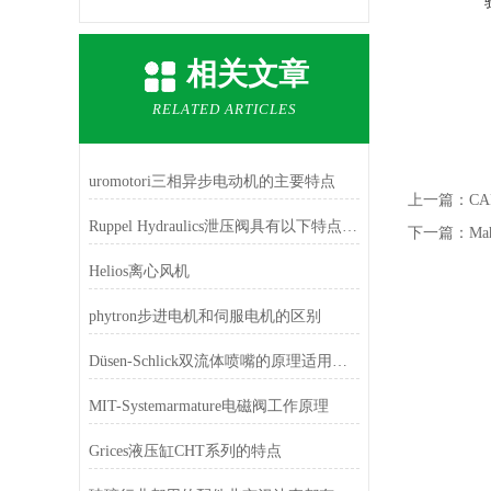
相关文章
RELATED ARTICLES
uromotori三相异步电动机的主要特点
上一篇：
C
Ruppel Hydraulics泄压阀具有以下特点和功能
下一篇：
Ma
Helios离心风机
phytron步进电机和伺服电机的区别
Düsen-Schlick双流体喷嘴的原理适用于广泛的应用
MIT-Systemarmature电磁阀工作原理
Grices液压缸CHT系列的特点