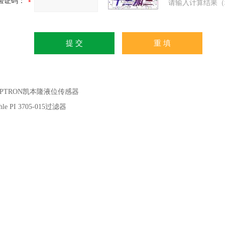
验证码：
请输入计算结果（
APTRON凯本隆液位传感器
hle PI 3705-015过滤器