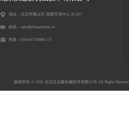
地址：北京市顺义区 旭辉空港中心 D-207
邮箱：sales8@handelsen.cn
传真：010-64714988-175
版权所有 © 2026 北京汉达森机械技术有限公司 All Rights Rese