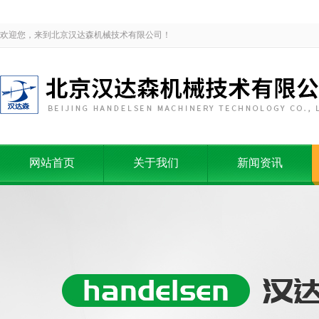
欢迎您，来到北京汉达森机械技术有限公司！
网站首页
关于我们
新闻资讯