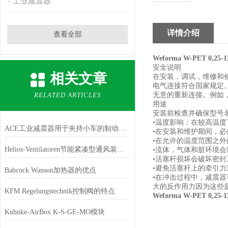
工业减震器
详情介绍
查看全部
Weforma W-PET 0,25
安全说明
相关文章
在安装，调试，维修和
电气连接符合国家规定。
RELATED ARTICLES
无意的重新连接。例如，
用途
安装前检查并确保型号
•温度影响：在较高温
ACE工业减震器用于夹持小车的制动系统
•在安装和维护期间，
•在允许的温度范围之
Helios-Ventilatoren节能紧凑型通风装置用在哪些地方
•流体，气体和脏环境
•活塞杆损坏会破坏密
•避免活塞杆上的牵引
Babcock Wanson加热器的优点
•在冲击过程中，减震
大的反作用力因为这些
KFM Regelungstechnik控制阀的特点
Weforma W-PET 0,25
Kuhnke-AirBox K-S-GE-MO模块