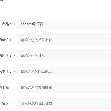
产品：
的单位：
的姓名：
系电话：
用邮箱：
省份：