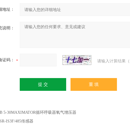
细地址：
充说明：
验证码：
请输入计算结果（
OB 5-30MAXIMATOR循环呼吸器氧气增压器
SR-IS3F/485传感器