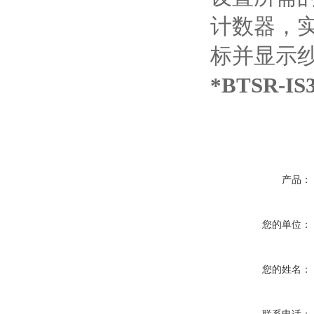
计数器，
标并显示
*BTSR-I
产品：
您的单位：
您的姓名：