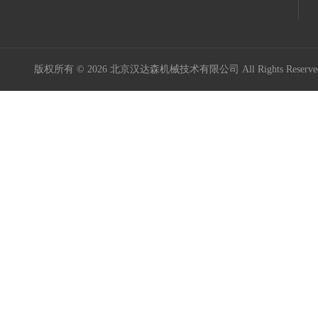
版权所有 © 2026 北京汉达森机械技术有限公司 All Rights Rese