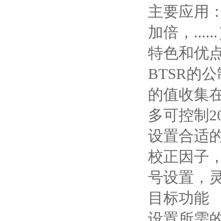
主要应用
加倍，.....
特色和优
BTSR的
的值收集
多可控制2
设置合适
校正因子
号设置，灵敏
目标功能
设置所需