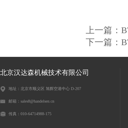
上一篇：
B
下一篇：
B
北京汉达森机械技术有限公司
地址：北京市顺义区 旭辉空港中心 D-207
邮箱：sales8@handelsen.cn
传真：010-64714988-175