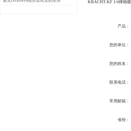
迪克Dickow内啮合齿轮泵的应用
KRACHT-KF 1/4传动
产品：
您的单位：
您的姓名：
联系电话：
常用邮箱：
省份：