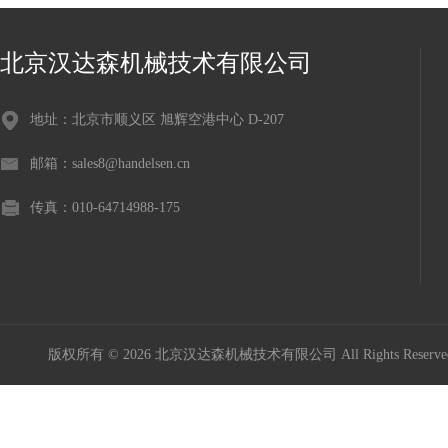
北京汉达森机械技术有限公司
地址：北京市顺义区 旭辉空港中心 D-207
邮箱：sales8@handelsen.cn
传真：010-64714988-175
版权所有 © 2026 北京汉达森机械技术有限公司 All Rights Rese