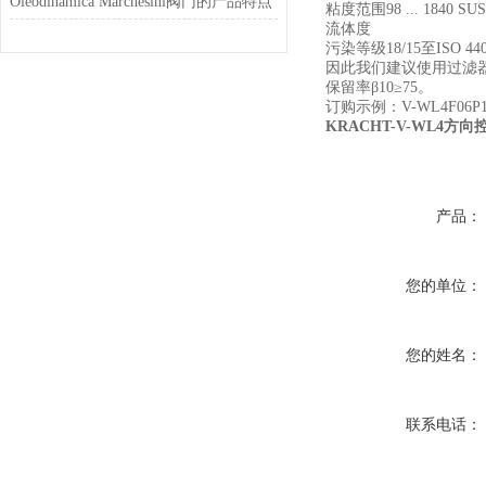
Oleodinamica Marchesini阀门的产品特点
粘度范围98 ... 1840 SUS（
流体度
污染等级18/15至ISO 44
因此我们建议使用过滤
保留率β10≥75。
订购示例：V-WL4F06P1E
KRACHT-V-WL4方向
产品：
您的单位：
您的姓名：
联系电话：