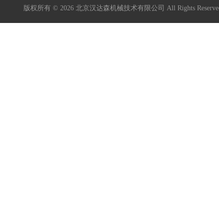
版权所有 © 2026 北京汉达森机械技术有限公司 All Rights Rese