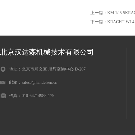
上一篇：
KM 1/ 5.5
下一篇：
KRACHT-WL
北京汉达森机械技术有限公司
地址：北京市顺义区 旭辉空港中心 D-207
邮箱：sales8@handelsen.cn
传真：010-64714988-175