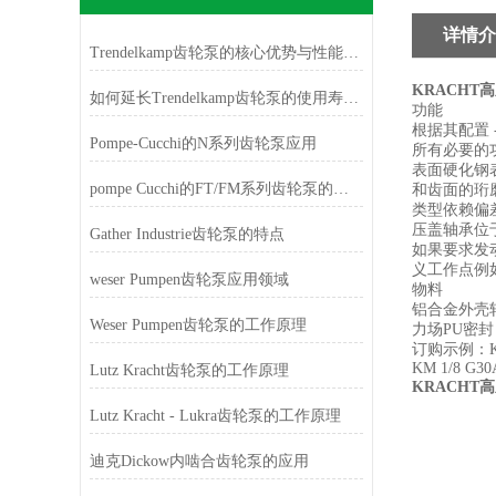
详情介
Trendelkamp齿轮泵的核心优势与性能特点
KRACHT
如何延长Trendelkamp齿轮泵的使用寿命？
功能
根据其配置 
Pompe-Cucchi的N系列齿轮泵应用
所有必要的
表面硬化钢
pompe Cucchi的FT/FM系列齿轮泵的特点
和齿面的珩
类型依赖偏
压盖轴承位
Gather Industrie齿轮泵的特点
如果要求发
义工作点例
weser Pumpen齿轮泵应用领域
物料
铝合金外壳轴
Weser Pumpen齿轮泵的工作原理
力场PU密封
订购示例：KM 1/
KM 1/8 G30
Lutz Kracht齿轮泵的工作原理
KRACHT
Lutz Kracht - Lukra齿轮泵的工作原理
迪克Dickow内啮合齿轮泵的应用