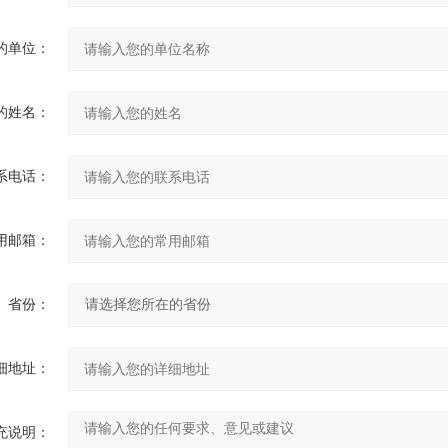
的单位：
的姓名：
系电话：
用邮箱：
省份：
细地址：
充说明：