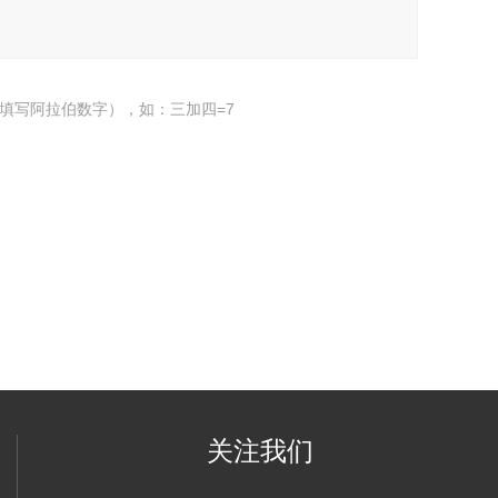
填写阿拉伯数字），如：三加四=7
关注我们