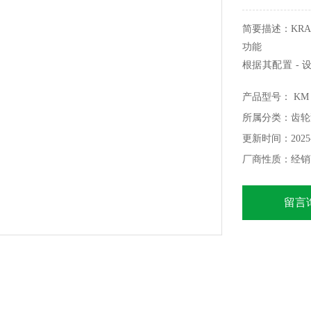
简要描述：KR
功能
根据其配置 - 
KM 1归类于
产品型号： KM 1/
所属分类：齿轮
更新时间：2025-
厂商性质：经销
留言