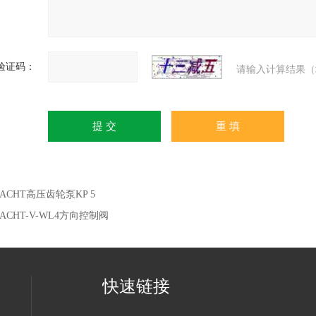
验证码：
请输入计算结果（
RACHT高压齿轮泵KP 5
RACHT-V-WL4方向控制阀
快速链接