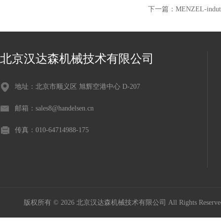
下一篇：
MENZEL-indu
北京汉达森机械技术有限公司
地址：北京市顺义区 旭辉空港中心 D-207
邮箱：sales8@handelsen.cn
传真：010-64714988-175
版权所有 © 2026 北京汉达森机械技术有限公司 All Rights Rese