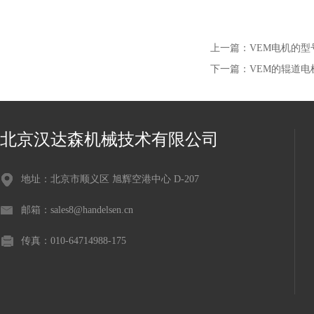
上一篇：
VEM电机的型
下一篇：
VEM的辊道电
北京汉达森机械技术有限公司
地址：北京市顺义区 旭辉空港中心 D-207
邮箱：sales8@handelsen.cn
传真：010-64714988-175