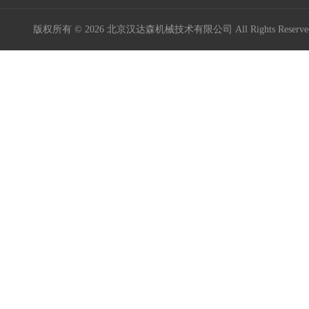
版权所有 © 2026 北京汉达森机械技术有限公司 All Rights Rese