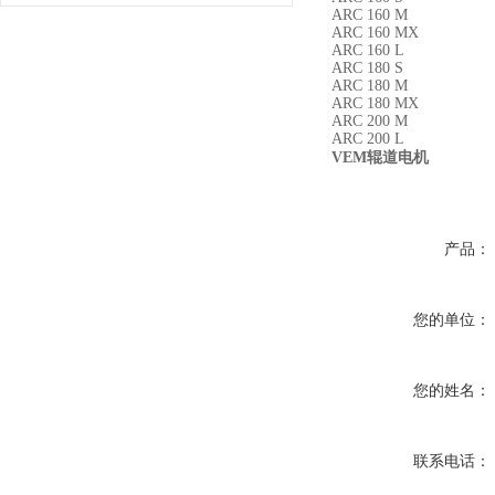
ARC 160 M
ARC 160 MX
ARC 160 L
ARC 180 S
ARC 180 M
ARC 180 MX
ARC 200 M
ARC 200 L
VEM辊道电机
产品：
您的单位：
您的姓名：
联系电话：