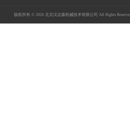
版权所有 © 2026 北京汉达森机械技术有限公司 All Rights Rese