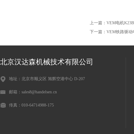
上一篇：
VEM电机K23B 
下一篇：
VEM铁路驱动
北京汉达森机械技术有限公司
地址：北京市顺义区 旭辉空港中心 D-207
邮箱：sales8@handelsen.cn
传真：010-64714988-175