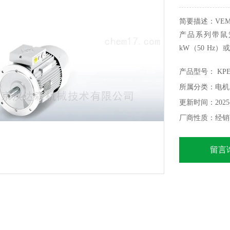
简要描述：VE
产品系列带鼠笼式
kW（50 Hz）
Nm至3,040 
产品型号： KPER
所属分类：电机
更新时间：2025-
厂商性质：经销
留言