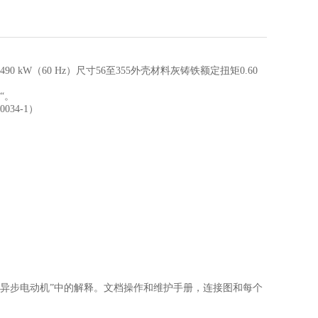
490 kW（60 Hz）尺寸56至355外壳材料灰铸铁额定扭矩0.60
“。
034-1）
异步电动机”中的解释。文档操作和维护手册，连接图和每个