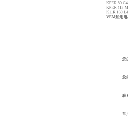
KPER 80 G4
KPER 112 M
K11R 160 L
VEM船用
您
您
联
常