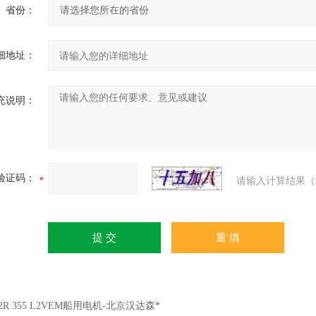
省份：
细地址：
充说明：
验证码：
请输入计算结果（
2R 355 L2VEM船用电机-北京汉达森*