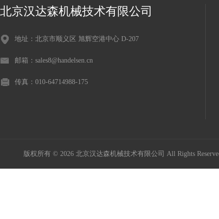
北京汉达森机械技术有限公司
地址：北京市顺义区 旭辉空港中心 D-207
邮箱：sales8@handelsen.cn
传真：010-64714988-175
版权所有 © 2026 北京汉达森机械技术有限公司 All Rights Rese