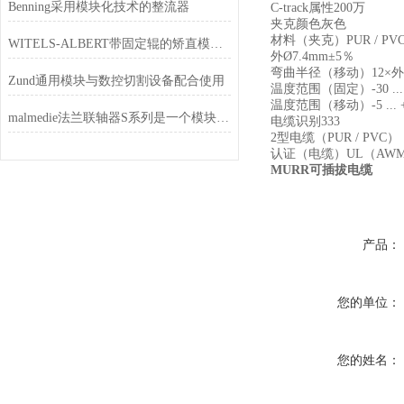
Benning采用模块化技术的整流器
C-track属性200万
夹克颜色灰色
材料（夹克）PUR / PV
WITELS-ALBERT带固定辊的矫直模块的应用
外Ø7.4mm±5％
弯曲半径（移动）12×外
Zund通用模块与数控切割设备配合使用
温度范围（固定）-30 ... 
温度范围（移动）-5 ... +
malmedie法兰联轴器S系列是一个模块化系统
电缆识别333
2型电缆（PUR / PVC）
认证（电缆）UL（AWM型
MURR可插拔电缆
产品：
您的单位：
您的姓名：