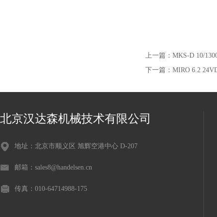
上一篇：
MKS-D 10/1
下一篇：
MIRO 6.2 2
北京汉达森机械技术有限公司
地址：北京市顺义区 旭辉空港中心 D-207
邮箱：sales8@handelsen.cn
传真：010-64714988-175