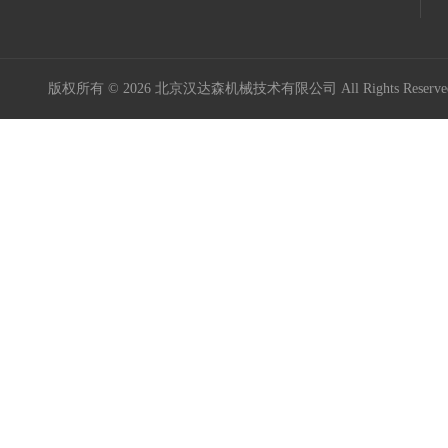
版权所有 © 2026 北京汉达森机械技术有限公司 All Rights Rese